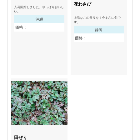
花わさび
入荷開始しました。やっぱりおいし
い。
上品なこの香りを！今まさに旬で
沖縄
す。
価格：
静岡
価格：
田ぜり