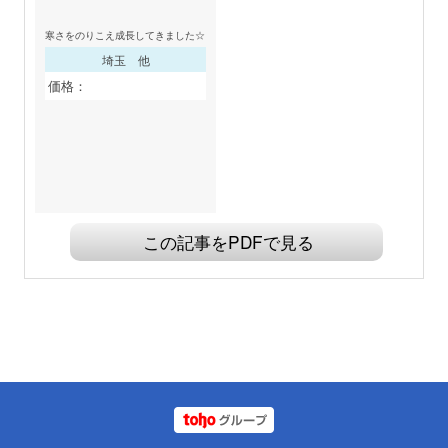
寒さをのりこえ成長してきました☆
埼玉 他
価格：
この記事をPDFで見る