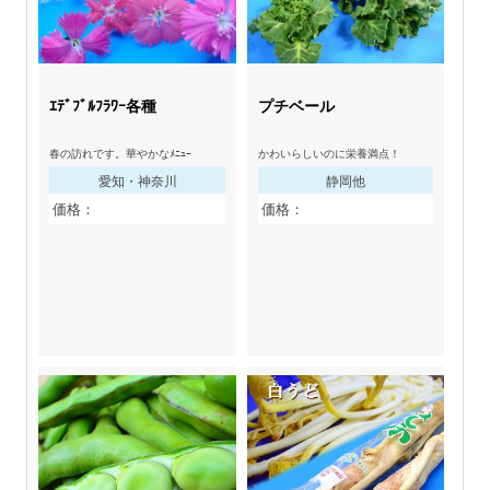
ｴﾃﾞﾌﾞﾙﾌﾗﾜｰ各種
プチベール
春の訪れです。華やかなﾒﾆｭｰ
かわいらしいのに栄養満点！
愛知・神奈川
静岡他
価格：
価格：