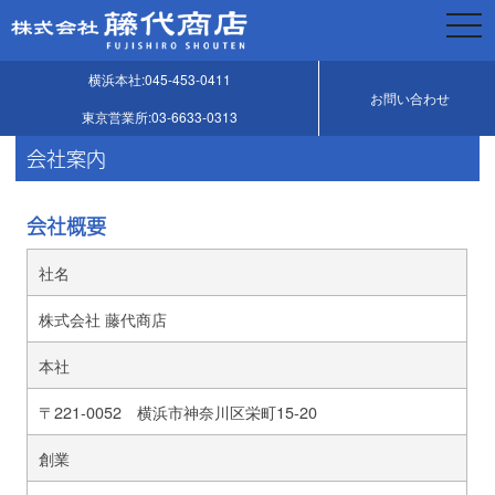
togg
navi
横浜本社:045-453-0411
お問い合わせ
東京営業所:03-6633-0313
会社案内
会社概要
社名
株式会社 藤代商店
本社
〒221-0052 横浜市神奈川区栄町15-20
創業