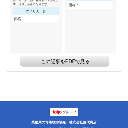
赤・白・黒 他 各種届いておりま
す。冷凍仕込みになります。
価格：
アメリカ 他
価格：
この記事をPDFで見る
業務用の青果物卸販売 株式会社藤代商店