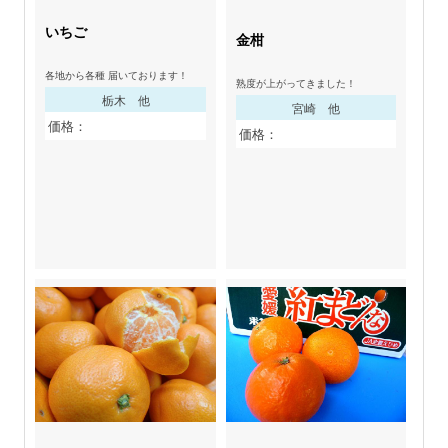
いちご
金柑
各地から各種 届いております！
熟度が上がってきました！
栃木 他
宮崎 他
価格：
価格：