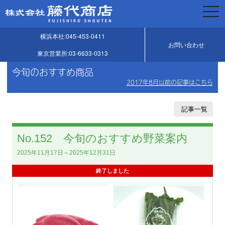
togg
navi
横浜本社:045-453-0411
お問い合わせ
東京営業所:03-6633-0313
今旬のおすすめ商品
2017年8月以前の記事はこちら
記事一覧
No.152 今旬のおすすめ野菜案内
2025年11月17日～2025年12月31日
終了しました