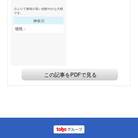
小ぶりで食味の良い色鮮やかな大根
です。
神奈川
価格：
この記事をPDFで見る