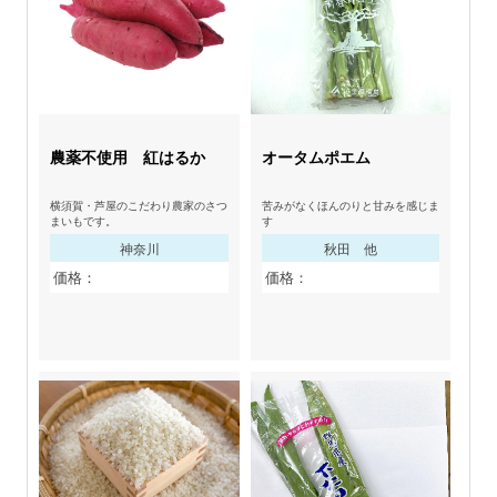
農薬不使用 紅はるか
オータムポエム
横須賀・芦屋のこだわり農家のさつ
苦みがなくほんのりと甘みを感じま
まいもです。
す
神奈川
秋田 他
価格：
価格：