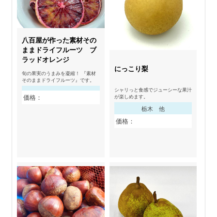
八百屋が作った素材その
ままドライフルーツ ブ
ラッドオレンジ
にっこり梨
旬の果実のうまみを凝縮！ 『素材
そのままドライフルーツ』です。
シャリっと食感でジューシーな果汁
価格：
が楽しめます。
栃木 他
価格：