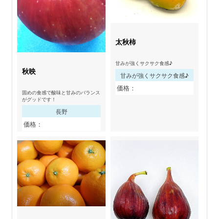
太秋柿
甘みが強くサクサク食感♪
秋映
甘みが強くサクサク食感♪
価格：
固めの食感で酸味と甘みのバランス
がグッドです！
長野
価格：