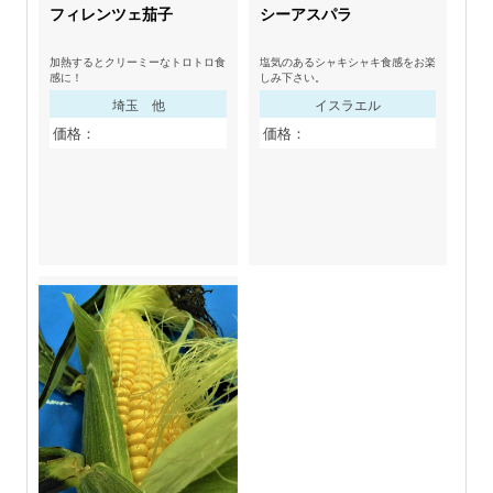
フィレンツェ茄子
シーアスパラ
加熱するとクリーミーなトロトロ食
塩気のあるシャキシャキ食感をお楽
感に！
しみ下さい。
埼玉 他
イスラエル
価格：
価格：