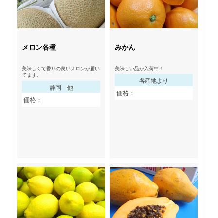
メロン各種
みかん
美味しくて香りの良いメロンが届い
美味しい品が入荷中！
てます。
各産地より
静岡 他
価格：
価格：