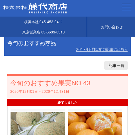
togg
navi
横浜本社:045-453-0411
お問い合わせ
東京営業所:03-6633-0313
今旬のおすすめ商品
2017年8月以前の記事はこちら
記事一覧
今旬のおすすめ果実NO.43
2020年12月01日～2020年12月31日
終了しました