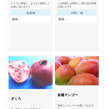
シーズン終盤に。まだまだ美味しく
この時期には美味しい輸入品が各種
お使い頂けます☆
入荷します♪
各産地
USA 他
価格：
価格：
各種マンゴー
ざくろ
美味しいマンゴーが届いておりま
す。