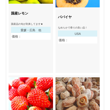
国産レモン
パパイヤ
国産品の旬が到来してます★
なめらかで香りの良い品！
愛媛・広島 他
USA
価格：
価格：