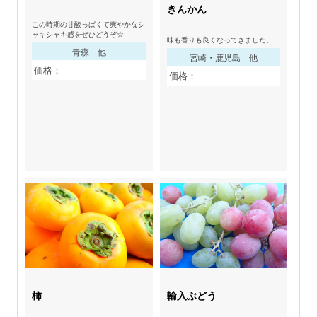
きんかん
この時期の甘酸っぱくて爽やかなシ
ャキシャキ感をぜひどうぞ☆
味も香りも良くなってきました。
青森 他
宮崎・鹿児島 他
価格：
価格：
柿
輸入ぶどう