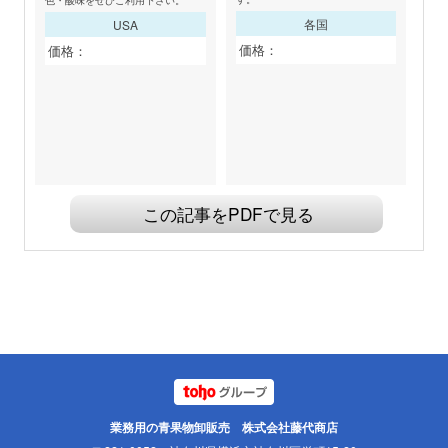
色・酸味をぜひご利用下さい。
各国
USA
価格：
価格：
この記事をPDFで見る
業務用の青果物卸販売 株式会社藤代商店